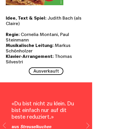
Idee, Text & Spiel:
Judith Bach (als
Claire)
Regie:
Cornelia Montani, Paul
Steinmann
Musikalische Leitung:
Markus
Schönholzer
Klavier-Arrangement:
Thomas
Silvestri
Ausverkauft
«Du bist nicht zu klein. Du
bist einfach nur auf dit
beste reduziert.»
aus
Streuselkuchen