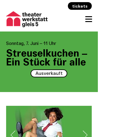
tickets
Sonntag, 7. Juni – 11 Uhr
Streuselkuchen –
Ein Stück für alle
Ausverkauft