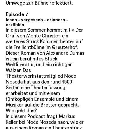
Umwege zur Bühne reflektiert.
Episode 7
lesen - vergessen - erinnern -
erzählen
In diesem Sommer kommt mit « Der
Graf von Monte Christo» ein
weiteres Stück Kammertheater auf
die Freilichtbühne im Greuterhof.
Dieser Roman von Alexandre Dumas
ist ein berühmtes Stück
Weltliteratur, und ein richtiger
Wälzer. Das
Theaterwerkstattmitglied Noce
Noseda hat aus den rund 1500
Seiten eine Theaterfassung
erarbeitet und mit einem
fünfköpfigen Ensemble und einem
Musiker auf die Bretter gebracht.
Wie geht das?
In diesem Podcast fragt Markus
Keller bei Noce Noseda nach, wie er
aus einem Roman ein Theaterstück