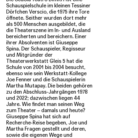
Schauspielschule im kleinen Tessiner
Dörfchen Verscio, die 1975 ihre Tore
öffnete. Seither wurden dort mehr
als 500 Menschen ausgebildet, die
die Theaterszene im In- und Ausland
bereicherten und bereichern. Einer
ihrer Absolventen ist Giuseppe
Spina. Der Schauspieler, Regisseur
und Mitgründer der
Theaterwerkstatt Gleis 5 hat die
Schule von 2001 bis 2004 besucht,
ebenso wie sein Werkstatt-Kollege
Joe Fenner und die Schauspielerin
Martha Mutapay. Die beiden gehören
zu den Abschluss-Jahrgängen 1978
und 2022; dazwischen liegen 44
Jahre. Wie findet man seinen Weg
zum Theater – damals und heute?
Giuseppe Spina hat sich auf
Recherche-Reise begeben, Joe und
Martha Fragen gestellt und deren,
sowie die eigenen Wege und