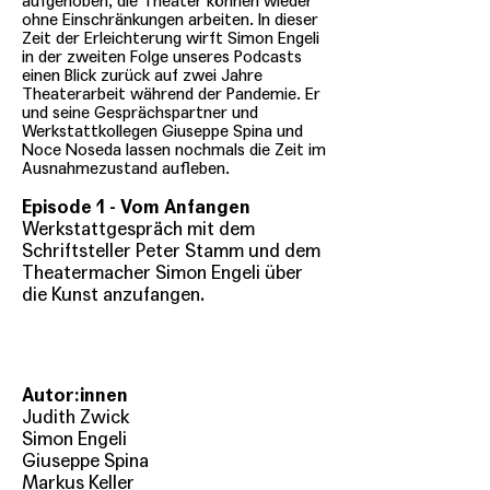
aufgehoben, die Theater können wieder
ohne Einschränkungen arbeiten. In dieser
Zeit der Erleichterung wirft Simon Engeli
in der zweiten Folge unseres Podcasts
einen Blick zurück auf zwei Jahre
Theaterarbeit während der Pandemie. Er
und seine Gesprächspartner und
Werkstattkollegen Giuseppe Spina und
Noce Noseda lassen nochmals die Zeit im
Ausnahmezustand aufleben.
Episode 1 - Vom Anfangen
Werkstattgespräch mit dem
Schriftsteller Peter Stamm und dem
Theatermacher Simon Engeli über
die Kunst anzufangen.
Autor:innen
Judith Zwick
Simon Engeli
Giuseppe Spina
Markus Keller