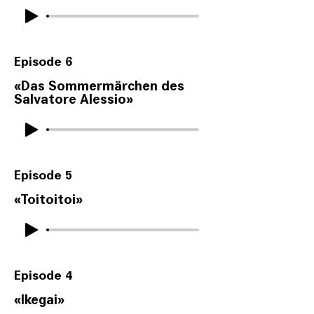
Episode 6
«
Das Sommermärchen des
Salvatore Alessio
»
Episode 5
«
Toitoitoi
»
Episode 4
«Ikegai»