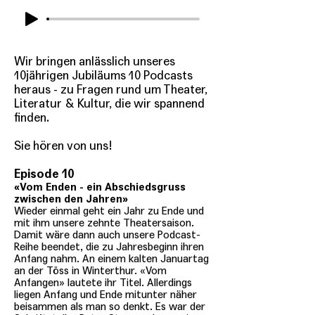
Wir bringen anlässlich unseres
10jährigen Jubiläums 10 Podcasts
heraus - zu Fragen rund um Theater,
Literatur & Kultur, die wir spannend
finden.
Sie hören von uns!
Episode 10
«Vom Enden - ein Abschiedsgruss
zwischen den Jahren»
Wieder einmal geht ein Jahr zu Ende und
mit ihm unsere zehnte Theatersaison.
Damit wäre dann auch unsere Podcast-
Reihe beendet, die zu Jahresbeginn ihren
Anfang nahm. An einem kalten Januartag
an der Töss in Winterthur. «Vom
Anfangen» lautete ihr Titel. Allerdings
liegen Anfang und Ende mitunter näher
beisammen als man so denkt. Es war der