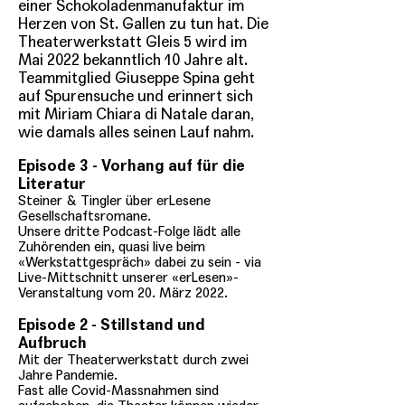
einer Schokoladenmanufaktur im
Herzen von St. Gallen zu tun hat. Die
Theaterwerkstatt Gleis 5 wird im
Mai 2022 bekanntlich 10 Jahre alt.
Teammitglied Giuseppe Spina geht
auf Spurensuche und erinnert sich
mit Miriam Chiara di Natale daran,
wie damals alles seinen Lauf nahm.
Episode 3 - Vorhang auf für die
Literatur
Steiner & Tingler über erLesene
Gesellschaftsromane.
Unsere dritte Podcast-Folge lädt alle
Zuhörenden ein, quasi live beim
«Werkstattgespräch» dabei zu sein - via
Live-Mittschnitt unserer «erLesen»-
Veranstaltung vom 20. März 2022.
Episode 2 - Stillstand und
Aufbruch
Mit der Theaterwerkstatt durch zwei
Jahre Pandemie.
Fast alle Covid-Massnahmen sind