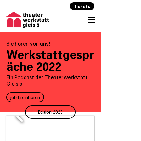
tickets
Sie hören von uns!
Werkstattgespr
äche 2022
Ein Podcast der Theaterwerkstatt
Gleis 5
jetzt reinhören
Edition 2023