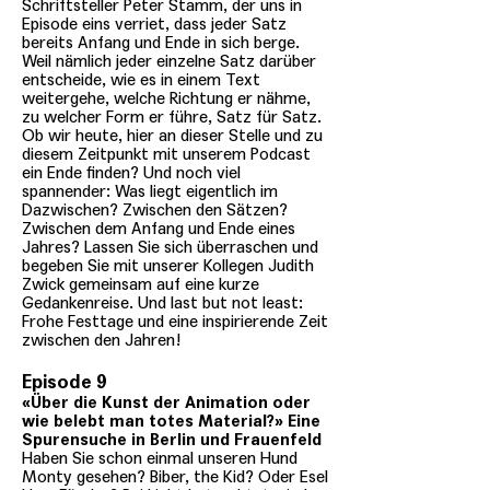
Schriftsteller Peter Stamm, der uns in
Episode eins verriet, dass jeder Satz
bereits Anfang und Ende in sich berge.
Weil nämlich jeder einzelne Satz darüber
entscheide, wie es in einem Text
weitergehe, welche Richtung er nähme,
zu welcher Form er führe, Satz für Satz.
Ob wir heute, hier an dieser Stelle und zu
diesem Zeitpunkt mit unserem Podcast
ein Ende finden? Und noch viel
spannender: Was liegt eigentlich im
Dazwischen? Zwischen den Sätzen?
Zwischen dem Anfang und Ende eines
Jahres? Lassen Sie sich überraschen und
begeben Sie mit unserer Kollegen Judith
Zwick gemeinsam auf eine kurze
Gedankenreise. Und last but not least:
Frohe Festtage und eine inspirierende Zeit
zwischen den Jahren!
Episode 9
«Über die Kunst der Animation oder
wie belebt man totes Material?» Eine
Spurensuche in Berlin und Frauenfeld
Haben Sie schon einmal unseren Hund
Monty gesehen? Biber, the Kid? Oder Esel