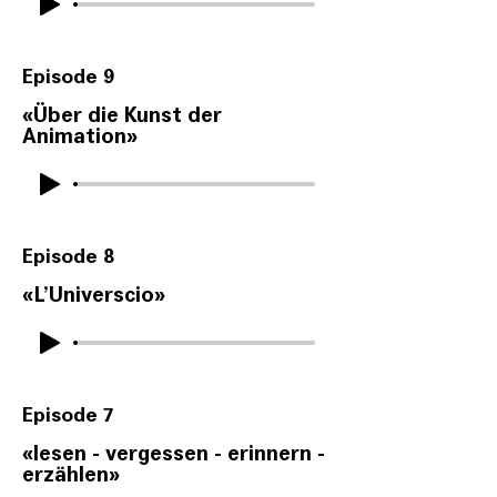
Episode 9
«Über die Kunst der
Animation»
Episode 8
«
L’Universcio
»
Episode 7
«
lesen - vergessen - erinnern -
erzählen
»