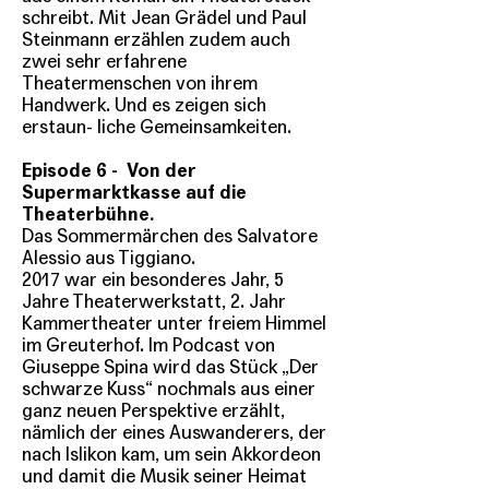
schreibt. Mit Jean Grädel und Paul
Steinmann erzählen zudem auch
zwei sehr erfahrene
Theatermenschen von ihrem
Handwerk. Und es zeigen sich
erstaun- liche Gemeinsamkeiten.
Episode 6
-
Von der
Supermarktkasse auf die
Theaterbühne.
Das Sommermärchen des Salvatore
Alessio aus Tiggiano.
2017 war ein besonderes Jahr, 5
Jahre Theaterwerkstatt, 2. Jahr
Kammertheater unter freiem Himmel
im Greuterhof. Im Podcast von
Giuseppe Spina wird das Stück „Der
schwarze Kuss“ nochmals aus einer
ganz neuen Perspektive erzählt,
nämlich der eines Auswanderers, der
nach Islikon kam, um sein Akkordeon
und damit die Musik seiner Heimat