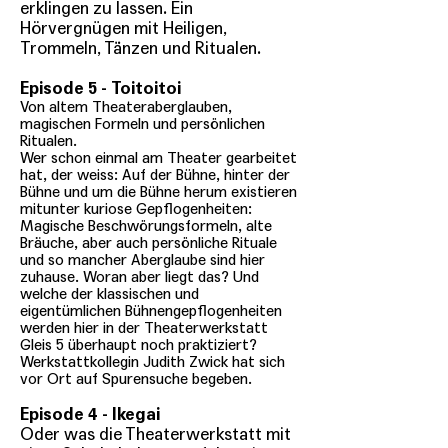
erklingen zu lassen. Ein
Hörvergnügen mit Heiligen,
Trommeln, Tänzen und Ritualen.
Episode 5 - Toitoitoi
Von altem Theateraberglauben,
magischen Formeln und persönlichen
Ritualen.
Wer schon einmal am Theater gearbeitet
hat, der weiss: Auf der Bühne, hinter der
Bühne und um die Bühne herum existieren
mitunter kuriose Gepflogenheiten:
Magische Beschwörungsformeln, alte
Bräuche, aber auch persönliche Rituale
und so mancher Aberglaube sind hier
zuhause. Woran aber liegt das? Und
welche der klassischen und
eigentümlichen Bühnengepflogenheiten
werden hier in der Theaterwerkstatt
Gleis 5 überhaupt noch praktiziert?
Werkstattkollegin Judith Zwick hat sich
vor Ort auf Spurensuche begeben.
Episode 4 - Ikegai
Oder was die Theaterwerkstatt mit