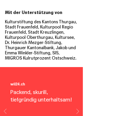
Mit der Unterstützung von
Kulturstiftung des Kantons Thurgau,
Stadt Frauenfeld, Kulturpool Regio
Frauenfeld, Stadt Kreuzlingen,
Kulturpool Oberthurgau, Kultursee,
Dr. Heinrich Mezger-Stiftung,
Thurgauer Kantonalbank, Jakob und
Emma Winkler-Stiftung, SIS,
MIGROS Kulrutprozent Ostschweiz.
wil24.ch
Packend, skurill,
tiefgründig unterhaltsam!