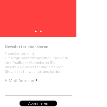
Newsletter abonnieren
Neuigkeiten und
Hintergrundinformationen, direkt in
Ihre Mailbox! Abonnieren Sie
unseren Newsletter und erfahren
Sie als erste, was bei uns los ist.
E-Mail-Adresse
Abonnieren