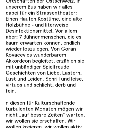
Ortschaften der Ostschweiz. In
unserem Bus haben wir alles
dabei für ein Strassentheater:
Einen Haufen Kostüme, eine alte
Holzbühne - und literweise
Desinfektionsmittel. Vor allem
aber: 7 Bühnenmenschen, die es
kaum erwarten können, endlich
wieder loszulegen. Von Goran
Kovacevics wunderbarem
Akkordeon begleitet, erzählen sie
mit unbändiger Spielfreude
Geschichten von Liebe, Lastern,
Lust und Leiden. Schrill und leise,
virtuos und schlicht, derb und
fein.
n diesen für Kulturschaffende
turbulenten Monaten mögen wir
nicht „auf bessre Zeiten“ warten,
wir wollen sie erschaffen. Wir
wollen kreieren, wir wollen aktiv