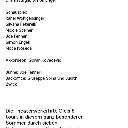
Dramaturgie: Simon Engeli
Schauspiel:
Rahel Wohlgensinger
Silvana Peterelli
Nicole Steiner
Joe Fenner
Simon Engeli
Noce Noseda
Akkordeon: Goran Kovacevic
Bühne: Joe Fenner
Backoffice: Giuseppe Spina und Judith
Zwick
Die Theaterwerkstatt Gleis 5
tourt in diesem ganz besonderen
Sommer durch sieben