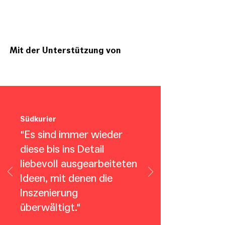
Mit der Unterstützung von
Südkurier
"Es sind immer wieder
diese bis ins Detail
liebevoll ausgearbeiteten
Ideen, mit denen die
Inszenierung
überwältigt."