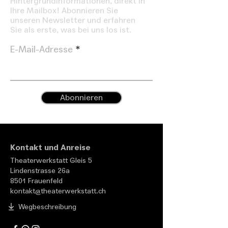
Hintergrundinformationen, direkt in
Ihre Mailbox! Abonnieren Sie
unseren Newsletter und erfahren
Sie als erste, was bei uns los ist.
E-Mail-Adresse
Abonnieren
Kontakt und Anreise
Theaterwerkstatt Gleis 5
Lindenstrasse 26a
8501 Frauenfeld
kontakt@theaterwerkstatt.ch
Wegbeschreibung