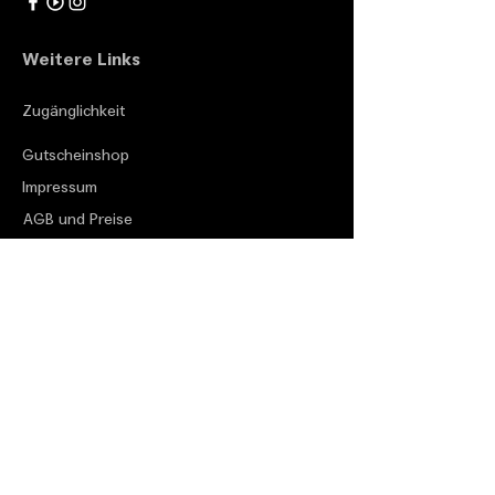
Weitere Links
Zugänglichkeit
Gutscheinshop
Impressum
AGB und Preise
Datenschutzverordnung